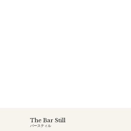
The Bar Still
バースティル