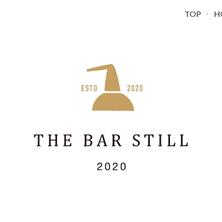
TOP
H
ip to main content
Skip to navigat