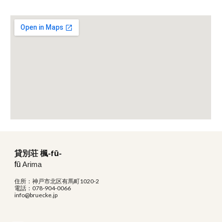
fū
貸別荘 楓-
-
fū
Arima
住所：神戸市北区有馬町1020-2
電話：078-904-0066
info@bruecke.jp