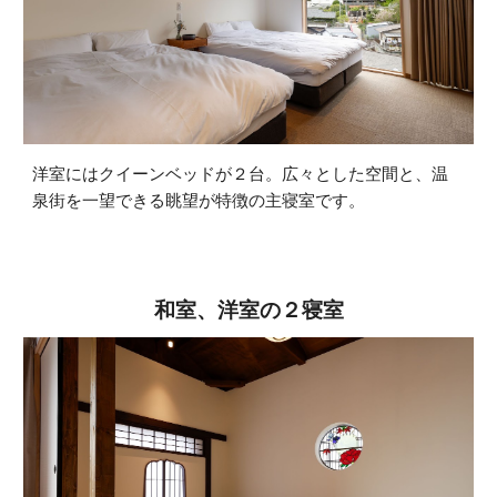
洋室にはクイーンベッドが２台。広々とした空間と、温
泉街を一望できる眺望が特徴の主寝室です。
和室、洋室の２寝室